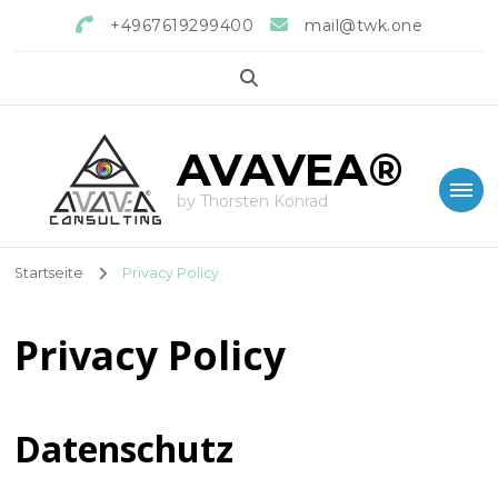
+4967619299400
mail@twk.one
AVAVEA®
by Thorsten Konrad
Startseite
Privacy Policy
Privacy Policy
Datenschutz